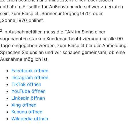
enthalten. Er sollte für Außenstehende schwer zu erraten
sein, zum Beispiel „Sonnenuntergang1970” oder
„Sonne_1970_online”.
2
In Ausnahmefällen muss die TAN im Sinne einer
sogenannten starken Kundenauthentifizierung nur alle 90
Tage eingegeben werden, zum Beispiel bei der Anmeldung.
Sprechen Sie uns an und wir schauen gemeinsam, ob eine
Ausnahme möglich ist.
Facebook öffnen
Instagram öffnen
TikTok öffnen
YouTube öffnen
LinkedIn öffnen
Xing öffnen
Kununu öffnen
Wikipedia öffnen