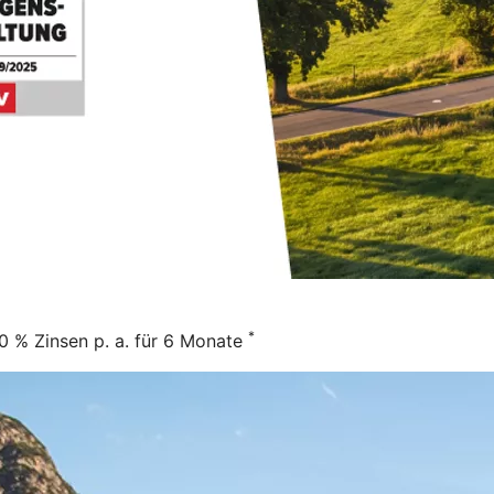
*
00 % Zinsen p. a. für 6 Monate