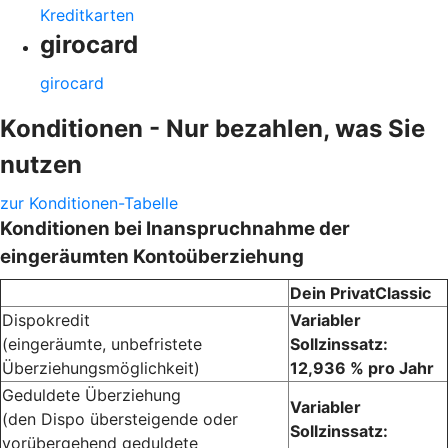
Kreditkarten
girocard
girocard
Konditionen - Nur bezahlen, was Sie
nutzen
zur Konditionen-Tabelle
Konditionen bei Inanspruchnahme der
eingeräumten Kontoüberziehung
Dein PrivatClassic
Dispokredit
Variabler
(eingeräumte, unbefristete
Sollzinssatz:
Überziehungsmöglichkeit)
12,936 % pro Jahr
Geduldete Überziehung
Variabler
(den Dispo übersteigende oder
Sollzinssatz:
vorübergehend geduldete