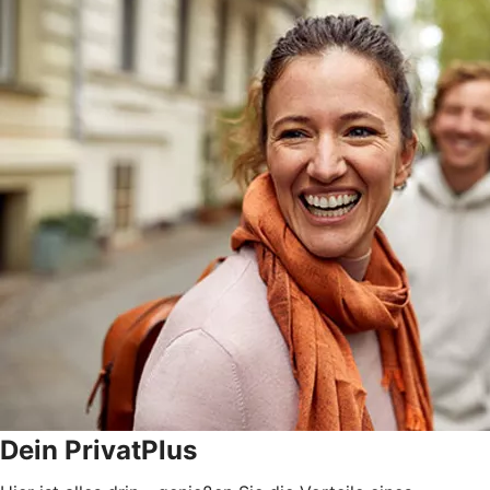
Dein PrivatPlus