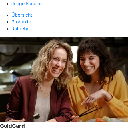
Junge Kunden
Übersicht
Produkte
Ratgeber
GoldCard