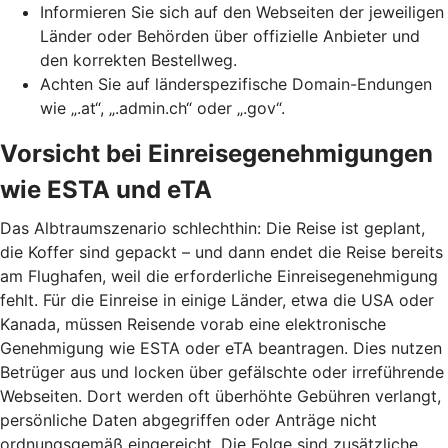
Informieren Sie sich auf den Webseiten der jeweiligen
Länder oder Behörden über offizielle Anbieter und
den korrekten Bestellweg.
Achten Sie auf länderspezifische Domain-Endungen
wie „.at“, „.admin.ch“ oder „.gov“.
Vorsicht bei Einreisegenehmigungen
wie ESTA und eTA
Das Albtraumszenario schlechthin: Die Reise ist geplant,
die Koffer sind gepackt – und dann endet die Reise bereits
am Flughafen, weil die erforderliche Einreisegenehmigung
fehlt. Für die Einreise in einige Länder, etwa die USA oder
Kanada, müssen Reisende vorab eine elektronische
Genehmigung wie ESTA oder eTA beantragen. Dies nutzen
Betrüger aus und locken über gefälschte oder irreführende
Webseiten. Dort werden oft überhöhte Gebühren verlangt,
persönliche Daten abgegriffen oder Anträge nicht
ordnungsgemäß eingereicht. Die Folge sind zusätzliche