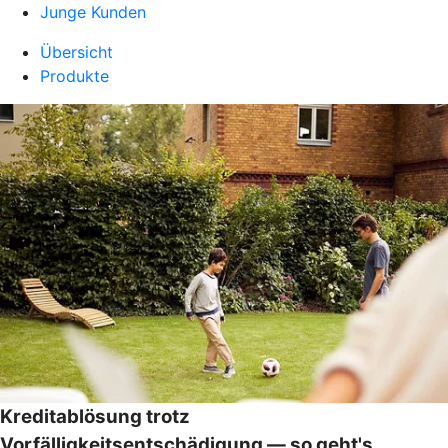
Junge Kunden
Übersicht
Produkte
Kreditablösung trotz
Vorfälligkeitsentschädigung — so geht's