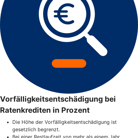
Vorfälligkeitsentschädigung bei
Ratenkrediten in Prozent
Die Höhe der Vorfälligkeitsentschädigung ist
gesetzlich begrenzt.
Bei einer Restlaufzeit von mehr als einem Jahr