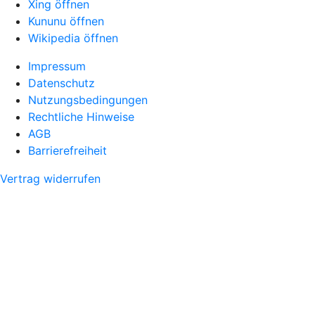
Xing öffnen
Kununu öffnen
Wikipedia öffnen
Impressum
Datenschutz
Nutzungsbedingungen
Rechtliche Hinweise
AGB
Barrierefreiheit
Vertrag widerrufen