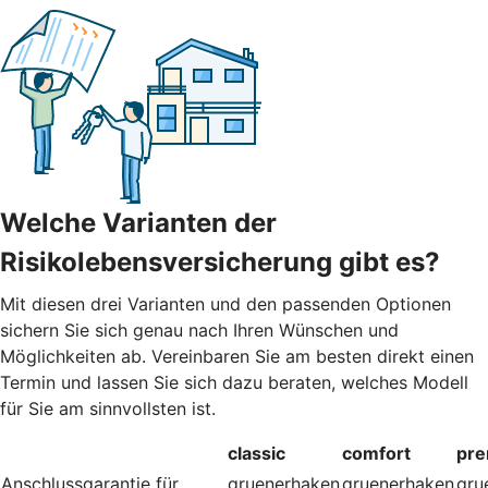
Welche Varianten der
Risikolebensversicherung gibt es?
Mit diesen drei Varianten und den passenden Optionen
sichern Sie sich genau nach Ihren Wünschen und
Möglichkeiten ab. Vereinbaren Sie am besten direkt einen
Termin und lassen Sie sich dazu beraten, welches Modell
für Sie am sinnvollsten ist.
classic
comfort
pr
Anschlussgarantie für
gruenerhaken
gruenerhaken
gru