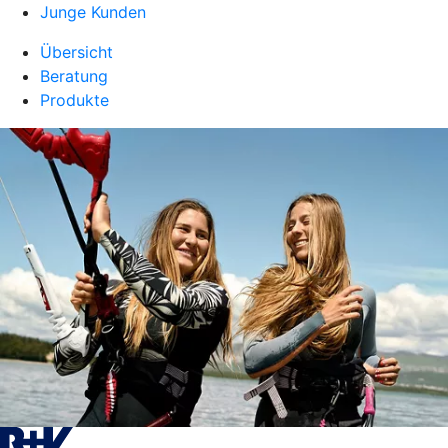
Junge Kunden
Übersicht
Beratung
Produkte