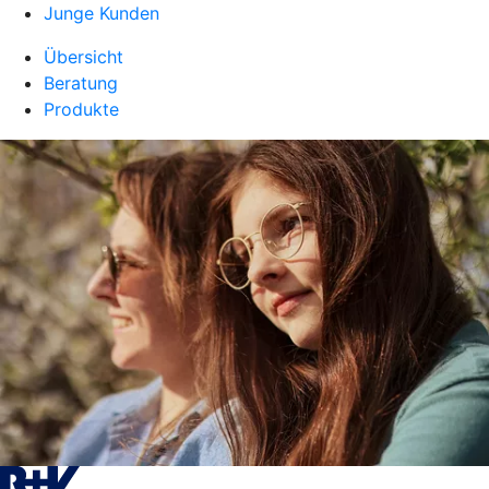
Junge Kunden
Übersicht
Beratung
Produkte