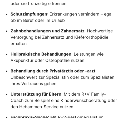
oder sie frühzeitig erkennen
Schutzimpfungen
: Erkrankungen verhindern – egal
ob im Beruf oder im Urlaub
Zahnbehandlungen und Zahnersatz
: Hochwertige
Versorgung bei Zahnersatz und Kieferorthopädie
erhalten
Heilpraktische Behandlungen
: Leistungen wie
Akupunktur oder Osteopathie nutzen
Behandlung durch Privatärztin oder -arzt
:
Unbeschwert zur Spezialistin oder zum Spezialisten
Ihres Vertrauens gehen
Unterstützung für Eltern
: Mit dem R+V-Family-
Coach zum Beispiel eine Kinderwunschberatung oder
den Hebammen-Service nutzen
Fachpraxis-Suche
: Mit R+V-Best-Specialist im