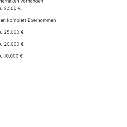
nerhaken
vorhanden
zu 2.500 €
en komplett übernommen
zu 25.000 €
zu 20.000 €
zu 10.000 €