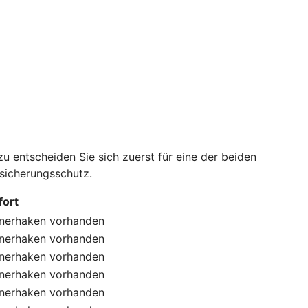
 entscheiden Sie sich zuerst für eine der beiden
rsicherungsschutz.
ort
nerhaken
vorhanden
nerhaken
vorhanden
nerhaken
vorhanden
nerhaken
vorhanden
nerhaken
vorhanden