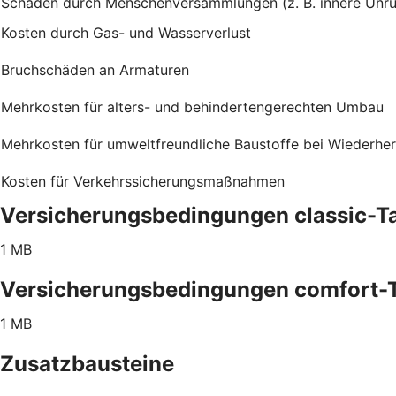
Schäden durch Menschenversammlungen (z. B. innere Unru
Kosten durch Gas- und Wasserverlust
Bruchschäden an Armaturen
Mehrkosten für alters- und behindertengerechten Umbau
Mehrkosten für umweltfreundliche Baustoffe bei Wiederher
Kosten für Verkehrssicherungsmaßnahmen
Versicherungsbedingungen classic-Ta
1 MB
Versicherungsbedingungen comfort-T
1 MB
Zusatzbausteine