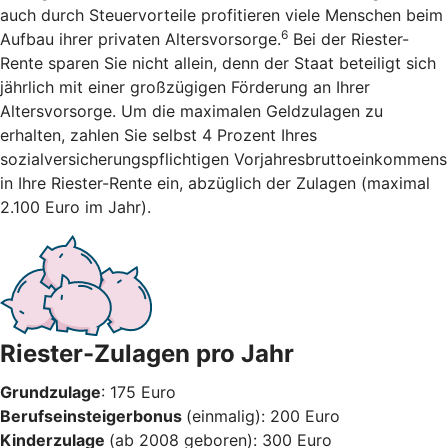
auch durch Steuervorteile profitieren viele Menschen beim
6
Aufbau ihrer privaten Altersvorsorge.
Bei der Riester-
Rente sparen Sie nicht allein, denn der Staat beteiligt sich
jährlich mit einer großzügigen Förderung an Ihrer
Altersvorsorge. Um die maximalen Geldzulagen zu
erhalten, zahlen Sie selbst 4 Prozent Ihres
sozialversicherungspflichtigen Vorjahresbruttoeinkommens
in Ihre Riester-Rente ein, abzüglich der Zulagen (maximal
2.100 Euro im Jahr).
Riester-Zulagen pro Jahr
Grundzulage
: 175 Euro
Berufseinsteigerbonus
(einmalig): 200 Euro
Kinderzulage
(ab 2008 geboren): 300 Euro