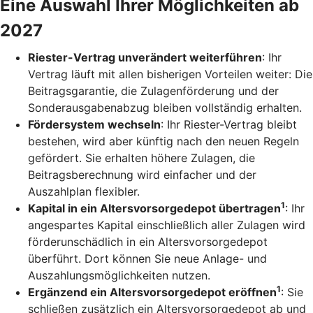
Eine Auswahl Ihrer Möglichkeiten ab
2027
Riester-Vertrag unverändert weiterführen
: Ihr
Vertrag läuft mit allen bisherigen Vorteilen weiter: Die
Beitragsgarantie, die Zulagenförderung und der
Sonderausgabenabzug bleiben vollständig erhalten.
Fördersystem wechseln
: Ihr Riester-Vertrag bleibt
bestehen, wird aber künftig nach den neuen Regeln
gefördert. Sie erhalten höhere Zulagen, die
Beitragsberechnung wird einfacher und der
Auszahlplan flexibler.
1
Kapital in ein Altersvorsorgedepot übertragen
: Ihr
angespartes Kapital einschließlich aller Zulagen wird
förderunschädlich in ein Altersvorsorgedepot
überführt. Dort können Sie neue Anlage- und
Auszahlungsmöglichkeiten nutzen.
1
Ergänzend ein Altersvorsorgedepot eröffnen
: Sie
schließen zusätzlich ein Altersvorsorgedepot ab und