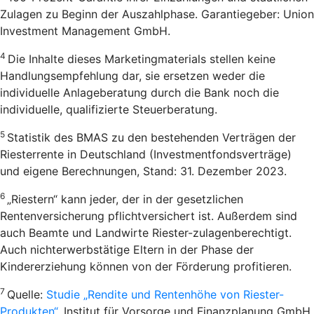
Zulagen zu Beginn der Auszahlphase. Garantiegeber: Union
Investment Management GmbH.
4
Die Inhalte dieses Marketingmaterials stellen keine
Handlungsempfehlung dar, sie ersetzen weder die
individuelle Anlageberatung durch die Bank noch die
individuelle, qualifizierte Steuerberatung.
5
Statistik des BMAS zu den bestehenden Verträgen der
Riesterrente in Deutschland (Investmentfondsverträge)
und eigene Berechnungen, Stand: 31. Dezember 2023.
6
„Riestern“ kann jeder, der in der gesetzlichen
Rentenversicherung pflichtversichert ist. Außerdem sind
auch Beamte und Landwirte Riester-zulagenberechtigt.
Auch nichterwerbstätige Eltern in der Phase der
Kindererziehung können von der Förderung profitieren.
7
Quelle:
Studie „Rendite und Rentenhöhe von Riester-
Produkten“
, Institut für Vorsorge und Finanzplanung GmbH.