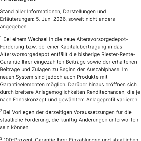
Stand aller Informationen, Darstellungen und
Erläuterungen: 5. Juni 2026, soweit nicht anders
angegeben.
1
Bei einem Wechsel in die neue Altersvorsorgedepot-
Förderung bzw. bei einer Kapitalübertragung in das
Altersvorsorgedepot entfällt die bisherige Riester-Rente-
Garantie Ihrer eingezahlten Beiträge sowie der erhaltenen
Beiträge und Zulagen zu Beginn der Auszahlphase. Im
neuen System sind jedoch auch Produkte mit
Garantieelementen möglich. Darüber hinaus eröffnen sich
durch breitere Anlagemöglichkeiten Renditechancen, die je
nach Fondskonzept und gewähltem Anlageprofil variieren.
2
Bei Vorliegen der derzeitigen Voraussetzungen für die
staatliche Förderung, die künftig Änderungen unterworfen
sein können.
3
100-Prozent-Garantie Ihrer Einzahlungen und staatlichen