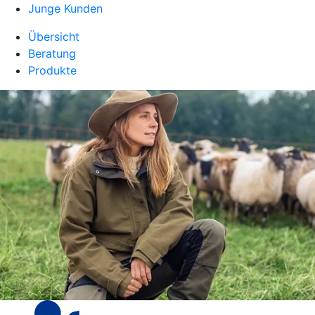
Junge Kunden
Übersicht
Beratung
Produkte