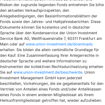
Risiken der zugrunde liegenden Fonds entnehmen Sie bitte
den aktuellen Verkaufsprospekten, den
Anlagebedingungen, den Basisinformationsblättern der
Fonds sowie den Jahres- und Halbjahresberichten. Diese
Dokumente können Sie kostenlos und in deutscher
Sprache über den Kundenservice der Union Investment
Service Bank AG, Weißfrauenstraße 7, 60311 Frankfurt am
Main oder auf
www.union-investment.de/downloads
erhalten. Sie bilden die allein verbindliche Grundlage für
den Kauf. Eine Zusammenfassung Ihrer Anlegerrechte in
deutscher Sprache und weitere Informationen zu
Instrumenten der kollektiven Rechtsdurchsetzung erhalten
Sie auf
www.union-investment.de/beschwerde
. Union
Investment Management GmbH kann jederzeit
beschließen, Vorkehrungen, die sie gegebenenfalls für den
Vertrieb von Anteilen eines Fonds und/oder Anteilklassen
eines Fonds in einem anderen Mitgliedstaat als ihrem
Herkunftsmitgliedstaat getroffen hat, wieder aufzuheben.