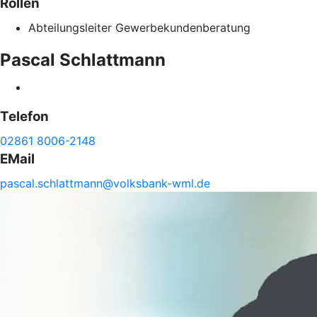
Rollen
Abteilungsleiter Gewerbekundenberatung
Pascal
Schlattmann
Telefon
02861 8006-2148
EMail
pascal.
schlattmann@
volksbank-
wml.de