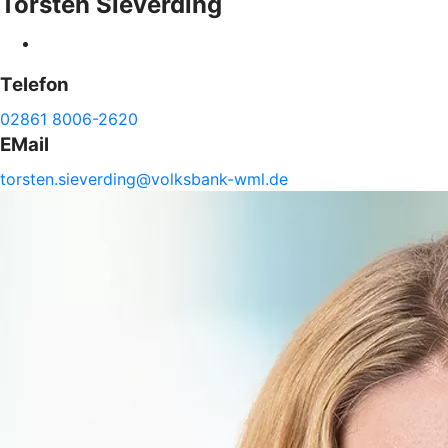
Torsten
Sieverding
Telefon
02861 8006-2620
EMail
torsten.
sieverding@
volksbank-
wml.de