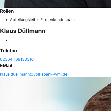
Rollen
Abteilungsleiter Firmenkundenbank
Klaus
Düllmann
Telefon
02364 109130310
EMail
klaus.
duellmann@
volksbank-
wml.de