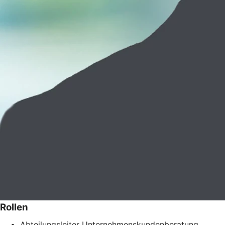
Rollen
Abteilungsleiter Unternehmenskundenberatung