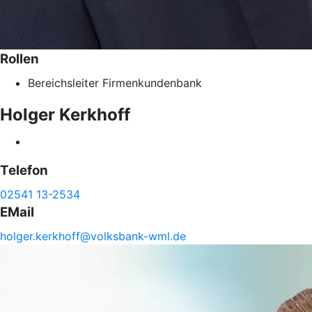
Rollen
Bereichsleiter Firmenkundenbank
Holger
Kerkhoff
Telefon
02541 13-2534
EMail
holger.
kerkhoff@
volksbank-
wml.de