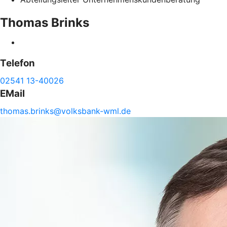
Thomas
Brinks
Telefon
02541 13-40026
EMail
thomas.
brinks@
volksbank-
wml.de