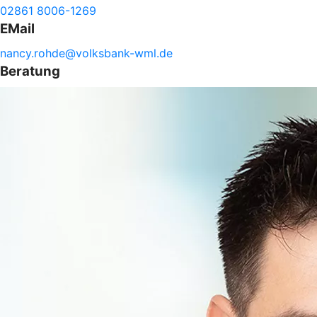
02861 8006-1269
EMail
nancy.
rohde@
volksbank-
wml.de
Beratung