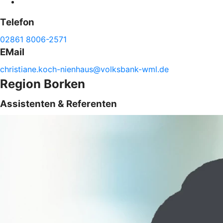
Telefon
02861 8006-2571
EMail
christiane.
koch-
nienhaus@
volksbank-
wml.de
Region Borken
Assistenten & Referenten