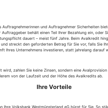
s Auftragnehmerinnen und Auftragnehmer Sicherheiten bieten
 Auftraggeber behält einen Teil Ihrer Bezahlung ein, oder S
stungspflicht dauert – meist fünf Jahre. Beim Avalkredit 
und streckt den geforderten Betrag für Sie vor, falls Sie I
ft Ihres Unternehmens investieren, statt jahrelang darauf
wird, zahlen Sie keine Zinsen, sondern eine Avalprovision an
derem von der Laufzeit und der Höhe des Avalkredits ab.
Ihre Vorteile
enn Ihre Volksbank Westmünsterland eG bürgt für Sie. So st