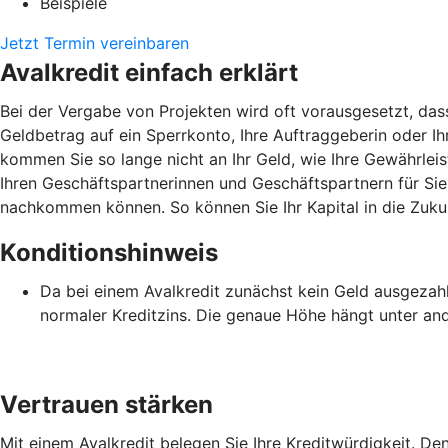
Beispiele
Jetzt Termin vereinbaren
Avalkredit einfach erklärt
Bei der Vergabe von Projekten wird oft vorausgesetzt, das
Geldbetrag auf ein Sperrkonto, Ihre Auftraggeberin oder Ihr
kommen Sie so lange nicht an Ihr Geld, wie Ihre Gewährlei
Ihren Geschäftspartnerinnen und Geschäftspartnern für Sie 
nachkommen können. So können Sie Ihr Kapital in die Zukun
Konditionshinweis
Da bei einem Avalkredit zunächst kein Geld ausgezahlt 
normaler Kreditzins. Die genaue Höhe hängt unter an
Vertrauen stärken
Mit einem Avalkredit belegen Sie Ihre Kreditwürdigkeit. D