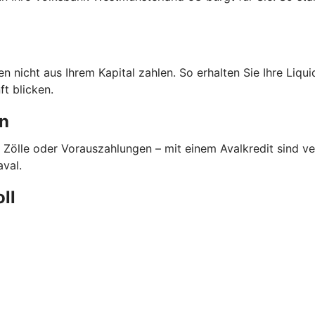
nicht aus Ihrem Kapital zahlen. So erhalten Sie Ihre Liquidi
t blicken.
en
 Zölle oder Vorauszahlungen – mit einem Avalkredit sind 
aval.
oll