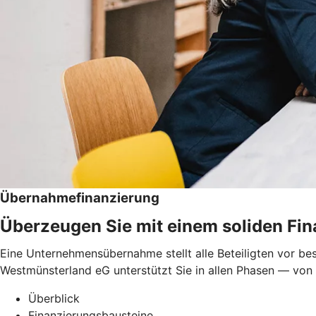
Übernahmefinanzierung
Überzeugen Sie mit einem soliden Fi
Eine Unternehmensübernahme stellt alle Beteiligten vor be
Westmünsterland eG unterstützt Sie in allen Phasen — von d
Überblick
Finanzierungsbausteine