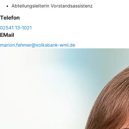
Abteilungsleiterin Vorstandsassistenz
Telefon
02541 13-1021
EMail
marion.
fehmer@
volksbank-
wml.de