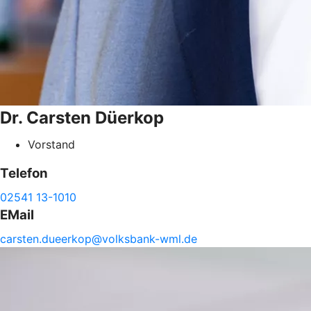
Dr. Carsten
Düerkop
Vorstand
Telefon
02541 13-1010
EMail
carsten.
dueerkop@
volksbank-
wml.de