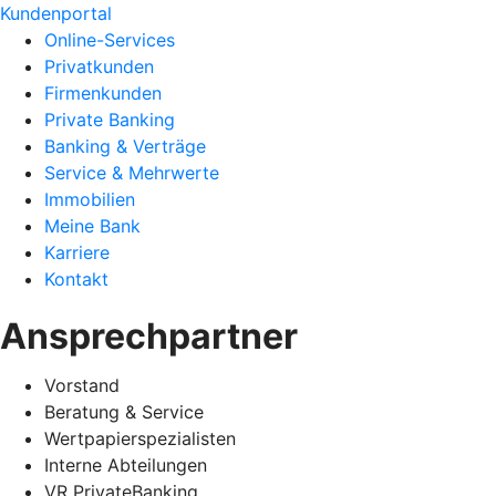
Kundenportal
Online-Services
Privatkunden
Firmenkunden
Private Banking
Banking & Verträge
Service & Mehrwerte
Immobilien
Meine Bank
Karriere
Kontakt
Ansprechpartner
Vorstand
Beratung & Service
Wertpapierspezialisten
Interne Abteilungen
VR PrivateBanking