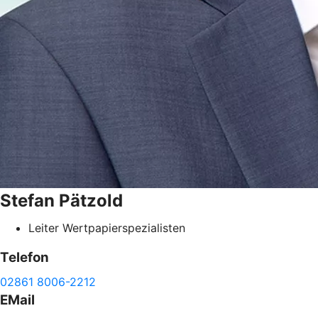
Stefan
Pätzold
Leiter Wertpapierspezialisten
Telefon
02861 8006-2212
EMail