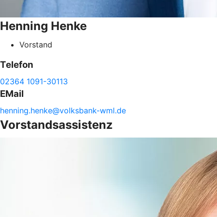
Henning
Henke
Vorstand
Telefon
02364 1091-30113
EMail
henning.
henke@
volksbank-
wml.de
Vorstandsassistenz