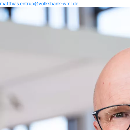
matthias.
entrup@
volksbank-
wml.de