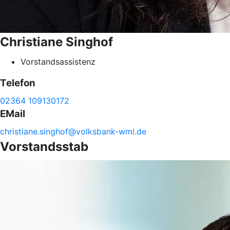
Christiane
Singhof
Vorstandsassistenz
Telefon
02364 109130172
EMail
christiane.
singhof@
volksbank-
wml.de
Vorstandsstab