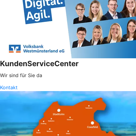
KundenServiceCenter
Wir sind für Sie da
Kontakt