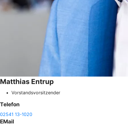
Matthias
Entrup
Vorstandsvorsitzender
Telefon
02541 13-1020
EMail