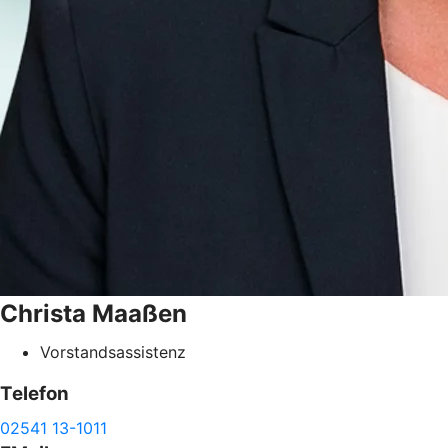
Christa
Maaßen
Vorstandsassistenz
Telefon
02541 13-1011