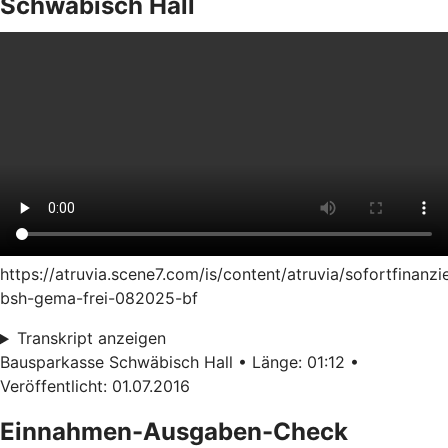
Schwäbisch Hall
https://atruvia.scene7.com/is/content/atruvia/sofortfinanzi
bsh-gema-frei-082025-bf
Transkript anzeigen
Bausparkasse Schwäbisch Hall • Länge: 01:12 •
Veröffentlicht: 01.07.2016
Einnahmen-Ausgaben-Check