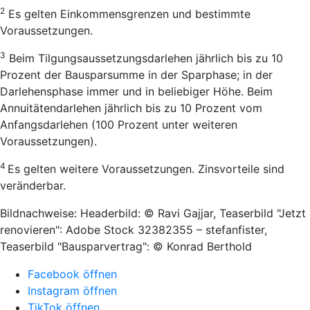
2
Es gelten Einkommensgrenzen und bestimmte
Voraussetzungen.
3
Beim Tilgungsaussetzungsdarlehen jährlich bis zu 10
Prozent der Bausparsumme in der Sparphase; in der
Darlehensphase immer und in beliebiger Höhe. Beim
Annuitätendarlehen jährlich bis zu 10 Prozent vom
Anfangsdarlehen (100 Prozent unter weiteren
Voraussetzungen).
4
Es gelten weitere Voraussetzungen. Zinsvorteile sind
veränderbar.
Bildnachweise: Headerbild: © Ravi Gajjar, Teaserbild "Jetzt
renovieren": Adobe Stock 32382355 – stefanfister,
Teaserbild "Bausparvertrag": © Konrad Berthold
Facebook öffnen
Instagram öffnen
TikTok öffnen