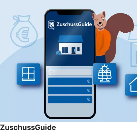
ZuschussGuide