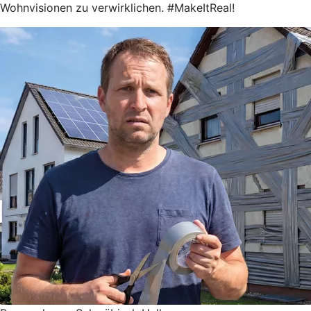
Wohnvisionen zu verwirklichen. #MakeItReal!