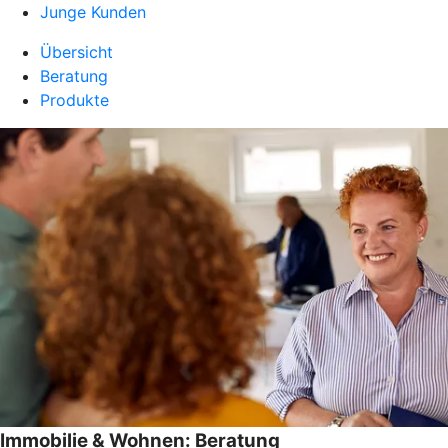
Junge Kunden
Übersicht
Beratung
Produkte
Immobilie & Wohnen: Beratung