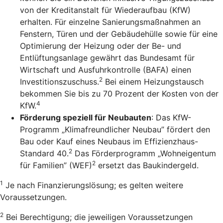
von der Kreditanstalt für Wiederaufbau (KfW)
erhalten. Für einzelne Sanierungsmaßnahmen an
Fenstern, Türen und der Gebäudehülle sowie für eine
Optimierung der Heizung oder der Be- und
Entlüftungsanlage gewährt das Bundesamt für
Wirtschaft und Ausfuhrkontrolle (BAFA) einen
2
Investitionszuschuss.
Bei einem Heizungstausch
bekommen Sie bis zu 70 Prozent der Kosten von der
4
KfW.
Förderung speziell für Neubauten
: Das KfW-
Programm „Klimafreundlicher Neubau” fördert den
Bau oder Kauf eines Neubaus im Effizienzhaus-
2
Standard 40.
Das Förderprogramm „Wohneigentum
2
für Familien” (WEF)
ersetzt das Baukindergeld.
1
Je nach Finanzierungslösung; es gelten weitere
Voraussetzungen.
2
Bei Berechtigung; die jeweiligen Voraussetzungen