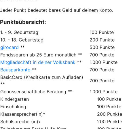
Jeder Punkt bedeutet bares Geld auf deinem Konto.
Punkteübersicht:
1. - 9. Geburtstag
100 Punkte
10. - 18. Geburtstag
200 Punkte
girocard
**
500 Punkte
Fondssparen ab 25 Euro monatlich **
700 Punkte
Mitgliedschaft in deiner Volksbank
**
1.000 Punkte
Bausparkonto
**
700 Punkte
BasicCard (Kreditkarte zum Aufladen)
700 Punkte
**
Genossenschaftliche Beratung **
1.000 Punkte
Kindergarten
100 Punkte
Einschulung
100 Punkte
Klassensprecher(in)*
200 Punkte
Schulsprecher(in)∗
200 Punkte
Teilnahme am Erste-Hilfe-Kurs
100 Punkte