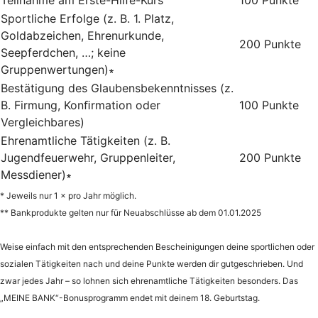
Sportliche Erfolge (z. B. 1. Platz,
Goldabzeichen, Ehrenurkunde,
200 Punkte
Seepferdchen, …; keine
Gruppenwertungen)∗
Bestätigung des Glaubensbekenntnisses (z.
B. Firmung, Konﬁrmation oder
100 Punkte
Vergleichbares)
Ehrenamtliche Tätigkeiten (z. B.
Jugendfeuerwehr, Gruppenleiter,
200 Punkte
Messdiener)∗
* Jeweils nur 1 × pro Jahr möglich.
** Bankprodukte gelten nur für Neuabschlüsse ab dem 01.01.2025
Weise einfach mit den entsprechenden Bescheinigungen deine sportlichen oder
sozialen Tätigkeiten nach und deine Punkte werden dir gutgeschrieben. Und
zwar jedes Jahr – so lohnen sich ehrenamtliche Tätigkeiten besonders. Das
„MEINE BANK“-Bonusprogramm endet mit deinem 18. Geburtstag.