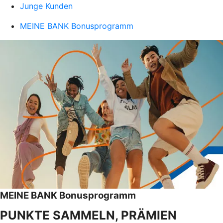
Junge Kunden
MEINE BANK Bonusprogramm
MEINE BANK Bonusprogramm
PUNKTE SAMMELN, PRÄMIEN