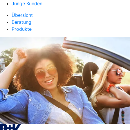
Junge Kunden
Übersicht
Beratung
Produkte