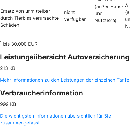
Al
(außer Haus-
Ersatz von unmittelbar
nicht
(a
und
durch Tierbiss verur­sachte
verfügbar
u
Nutztiere)
Schäden
Nu
1
bis 30.000 EUR
Leistungsübersicht Autoversicherung
213 KB
Mehr Informationen zu den Leistungen der einzelnen Tarife
Verbraucherinformation
999 KB
Die wichtigsten Informationen übersichtlich für Sie
zusammengefasst