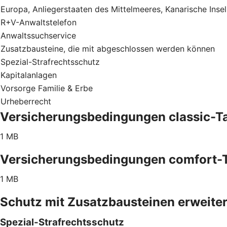
Europa, Anliegerstaaten des Mittelmeeres, Kanarische Inse
R+V-Anwaltstelefon
Anwaltssuchservice
Zusatzbausteine, die mit abgeschlossen werden können
Spezial-Strafrechtsschutz
Kapitalanlagen
Vorsorge Familie & Erbe
Urheberrecht
Versicherungsbedingungen classic-Ta
1 MB
Versicherungsbedingungen comfort-T
1 MB
Schutz mit Zusatzbausteinen erweite
Spezial-Strafrechtsschutz