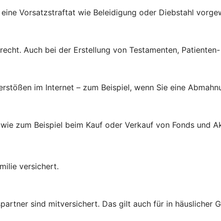
 eine Vorsatzstraftat wie Beleidigung oder Diebstahl vorge
brecht. Auch bei der Erstellung von Testamenten, Patienten
verstößen im Internet – zum Beispiel, wenn Sie eine Abmahn
 wie zum Beispiel beim Kauf oder Verkauf von Fonds und Ak
ilie versichert.
rtner sind mitversichert. Das gilt auch für in häuslicher