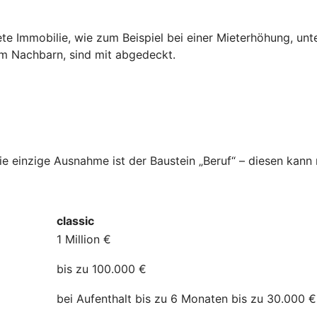
ete Immobilie, wie zum Beispiel bei einer Mieterhöhung, unt
dem Nachbarn, sind mit abgedeckt.
Die einzige Ausnahme ist der Baustein „Beruf“ – diesen kan
classic
1 Million €
bis zu 100.000 €
bei Aufenthalt bis zu 6 Monaten bis zu 30.000 €