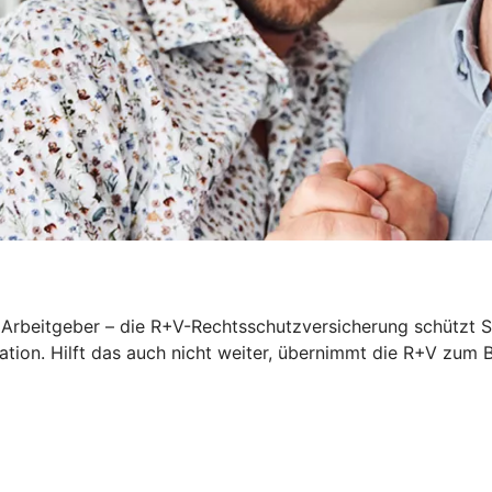
rbeitgeber – die R+V-Rechtsschutzversicherung schützt Sie
iation. Hilft das auch nicht weiter, übernimmt die R+V zum 