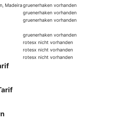
ln, Madeira
gruenerhaken
vorhanden
gruenerhaken
vorhanden
gruenerhaken
vorhanden
gruenerhaken
vorhanden
rotesx
nicht vorhanden
rotesx
nicht vorhanden
rotesx
nicht vorhanden
rif
arif
rn