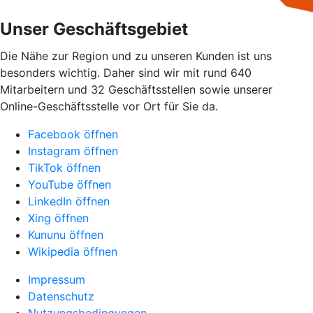
Unser Geschäftsgebiet
Die Nähe zur Region und zu unseren Kunden ist uns
besonders wichtig. Daher sind wir mit rund 640
Mitarbeitern und 32 Geschäftsstellen sowie unserer
Online-Geschäftsstelle vor Ort für Sie da.
Facebook öffnen
Instagram öffnen
TikTok öffnen
YouTube öffnen
LinkedIn öffnen
Xing öffnen
Kununu öffnen
Wikipedia öffnen
Impressum
Datenschutz