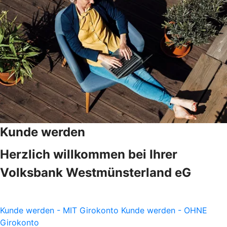
Kunde werden
Herzlich willkommen bei Ihrer
Volksbank Westmünsterland eG
Kunde werden - MIT Girokonto
Kunde werden - OHNE
Girokonto