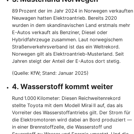
89 Prozent der im Jahr 2024 in Norwegen verkauften
Neuwagen hatten Elektroantrieb. Bereits 2020
wurden in dem skandinavischen Land erstmals mehr
E-Autos verkauft als Benziner, Diesel oder
Hybridfahrzeuge zusammen. Laut norwegischem
Straßenverkehrsverband ist das ein Weltrekord.
Norwegen gilt als Elektroantrieb-Musterland. Seit
Jahren steigt der Anteil der E-Autos dort stetig.
(Quelle: KfW; Stand: Januar 2025)
4. Wasserstoff kommt weiter
Rund 1.000 Kilometer: Diesen Reichweitenrekord
stellte Toyota mit dem Modell Mirai II auf, das als
Vorreiter des Wasserstoffantriebs gilt. Der Strom für
die Elektromotoren wird dabei an Bord produziert —
in einer Brennstoffzelle, die Wasserstoff und
Sauerstoff zu Wasser und Energie umsetzt. Und die