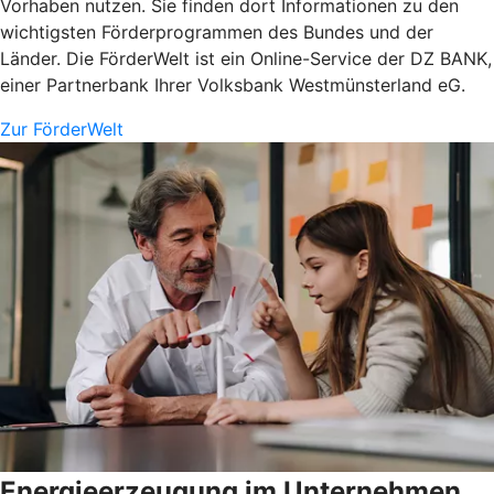
Vorhaben nutzen. Sie finden dort Informationen zu den
wichtigsten Förderprogrammen des Bundes und der
Länder. Die FörderWelt ist ein Online-Service der DZ BANK,
einer Partnerbank Ihrer Volksbank Westmünsterland eG.
Zur FörderWelt
Energieerzeugung im Unternehmen