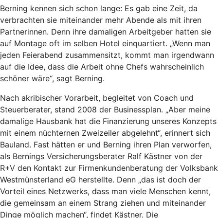
Berning kennen sich schon lange: Es gab eine Zeit, da
verbrachten sie miteinander mehr Abende als mit ihren
Partnerinnen. Denn ihre damaligen Arbeitgeber hatten sie
auf Montage oft im selben Hotel einquartiert. „Wenn man
jeden Feierabend zusammensitzt, kommt man irgendwann
auf die Idee, dass die Arbeit ohne Chefs wahrscheinlich
schöner wäre“, sagt Berning.
Nach akribischer Vorarbeit, begleitet von Coach und
Steuerberater, stand 2008 der Businessplan. „Aber meine
damalige Hausbank hat die Finanzierung unseres Konzepts
mit einem nüchternen Zweizeiler abgelehnt“, erinnert sich
Bauland. Fast hätten er und Berning ihren Plan verworfen,
als Bernings Versicherungsberater Ralf Kästner von der
R+V den Kontakt zur Firmenkundenberatung der Volksbank
Westmünsterland eG herstellte. Denn „das ist doch der
Vorteil eines Netzwerks, dass man viele Menschen kennt,
die gemeinsam an einem Strang ziehen und miteinander
Dinge möglich machen“, findet Kästner. Die