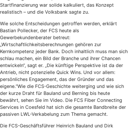
Startfinanzierung war solide kalkuliert, das Konzept
realistisch – und die Volksbank sagte zu.
Wie solche Entscheidungen getroffen werden, erklärt
Bastian Pollecker, der FCS heute als
Gewerbekundenberater betreut:
„Wirtschaftlichkeitsberechnungen gehören zur
Kernkompetenz jeder Bank. Doch inhaltlich muss man sich
schlau machen, ein Bild der Branche und ihrer Chancen
entwickeln“, sagt er. „Die künftige Perspektive ist da der
Antrieb, nicht potenzielle Quick Wins. Und vor allem:
persönliches Engagement, das der Gründer und das
eigene.“Wie die FCS-Geschichte weiterging und wie sich
der kurze Draht für Bauland und Berning bis heute
bewährt, sehen Sie im Video. Die FCS Fiber Connecting
Services in Coesfeld hat sich die gesamte Bandbreite der
passiven LWL-Verkabelung zum Thema gemacht.
Die FCS-Geschäftsführer Heinrich Bauland und Dirk