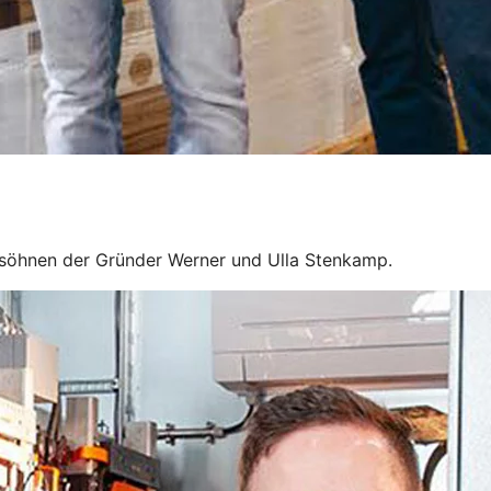
söhnen der Gründer Werner und Ulla Stenkamp.