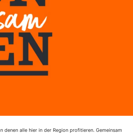
denen alle hier in der Region profitieren. Gemeinsam