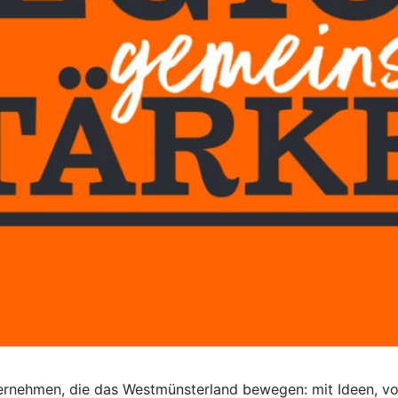
nehmen, die das Westmünsterland bewegen: mit Ideen, von 