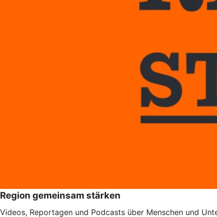
Region gemeinsam stärken
Videos, Reportagen und Podcasts über Menschen und Unter