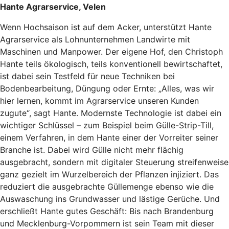
Hante Agrarservice, Velen
Wenn Hochsaison ist auf dem Acker, unterstützt Hante
Agrarservice als Lohnunternehmen Landwirte mit
Maschinen und Manpower. Der eigene Hof, den Christoph
Hante teils ökologisch, teils konventionell bewirtschaftet,
ist dabei sein Testfeld für neue Techniken bei
Bodenbearbeitung, Düngung oder Ernte: „Alles, was wir
hier lernen, kommt im Agrarservice unseren Kunden
zugute“, sagt Hante. Modernste Technologie ist dabei ein
wichtiger Schlüssel – zum Beispiel beim Gülle-Strip-Till,
einem Verfahren, in dem Hante einer der Vorreiter seiner
Branche ist. Dabei wird Gülle nicht mehr flächig
ausgebracht, sondern mit digitaler Steuerung streifenweise
ganz gezielt im Wurzelbereich der Pflanzen injiziert. Das
reduziert die ausgebrachte Güllemenge ebenso wie die
Auswaschung ins Grundwasser und lästige Gerüche. Und
erschließt Hante gutes Geschäft: Bis nach Brandenburg
und Mecklenburg-Vorpommern ist sein Team mit dieser