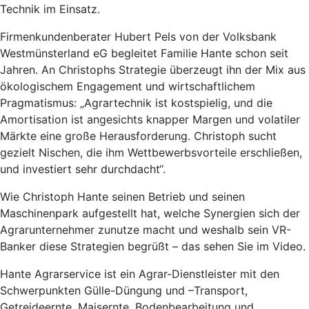
Technik im Einsatz.
Firmenkundenberater Hubert Pels von der Volksbank
Westmünsterland eG begleitet Familie Hante schon seit
Jahren. An Christophs Strategie überzeugt ihn der Mix aus
ökologischem Engagement und wirtschaftlichem
Pragmatismus: „Agrartechnik ist kostspielig, und die
Amortisation ist angesichts knapper Margen und volatiler
Märkte eine große Herausforderung. Christoph sucht
gezielt Nischen, die ihm Wettbewerbsvorteile erschließen,
und investiert sehr durchdacht“.
Wie Christoph Hante seinen Betrieb und seinen
Maschinenpark aufgestellt hat, welche Synergien sich der
Agrarunternehmer zunutze macht und weshalb sein VR-
Banker diese Strategien begrüßt – das sehen Sie im Video.
Hante Agrarservice ist ein Agrar-Dienstleister mit den
Schwerpunkten Gülle-Düngung und –Transport,
Getreideernte, Maisernte, Bodenbearbeitung und