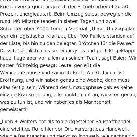
Energieversorgung angelegt, der Betrieb arbeitet zu 50
Prozent energieautark. Beim Umzug selbst bewegten die
rund 140 Mitarbeitenden in sieben Tagen und zwei
Schichten über 7.000 Tonnen Material. „Unser Umzugsplan
war ein logistischer Kraftakt, über 100 Punkte standen auf
der Liste, bis hin zu den belegten Brötchen für die Pause.“
Dass tatsächlich alles so reibungslos und perfekt geklappt
habe, liege aber vor allem an seinem Team, sagt Baier: „Wir
hatten frühzeitig gesagt: Leute, genießt die
Weihnachtspause und sammelt Kraft. Am 6. Januar ist
Eröffnung, und wir haben genau eine Woche, dann muss
alles fertig sein. Während der Umzugsphase gab es keine
einzige Krankmeldung, alle packten mit an, wussten genau,
was zu tun ist, und wir haben es als Mannschaft
gemeistert!“
„Lueb + Wolters hat als top aufgestellter Baustoffhandel
eine wichtige Rolle hier vor Ort, versorgt das Handwerk
wie die Baubranche und denkt so innovativ wie nachhaltig.