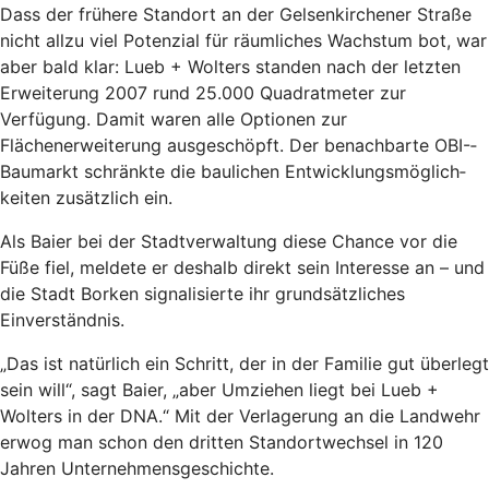
Dass der frühere Standort an der Gelsenkirchener Straße
nicht allzu viel Potenzial für räumliches Wachstum bot, war
aber bald klar: Lueb + Wolters standen nach der letzten
Erweiterung 2007 rund 25.000 Quadratmeter zur
Verfügung. Damit waren alle Optionen zur
Flächenerweiterung ausgeschöpft. Der benachbarte OBI-­
Baumarkt schränkte die baulichen Entwicklungsmöglich­
keiten zusätzlich ein.
Als Baier bei der Stadtverwaltung diese Chance vor die
Füße fiel, meldete er deshalb direkt sein Interesse an – und
die Stadt Borken signalisierte ihr grundsätzliches
Einverständnis.
„Das ist natürlich ein Schritt, der in der Familie gut überlegt
sein will“, sagt Baier, „aber Umziehen liegt bei Lueb +
Wolters in der DNA.“ Mit der Verlagerung an die Landwehr
erwog man schon den dritten Standortwechsel in 120
Jahren Unternehmensgeschichte.