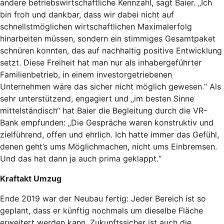
andere betriebswirtschaftliche Kennzahl, sagt Baier. „Ich
bin froh und dankbar, dass wir dabei nicht auf
schnellstmöglichen wirtschaftlichen Maximalerfolg
hinarbeiten müssen, sondern ein stimmiges Gesamtpaket
schnüren konnten, das auf nachhaltig positive Entwicklung
setzt. Diese Freiheit hat man nur als inhabergeführter
Familienbetrieb, in einem investor­getriebenen
Unternehmen wäre das sicher nicht möglich gewesen.“ Als
sehr unterstützend, engagiert und „im besten Sinne
mittelständisch“ hat Baier die Begleitung durch die VR-
Bank empfunden: „Die Gespräche waren konstruktiv und
zielführend, offen und ehrlich. Ich hatte immer das Gefühl,
denen geht’s ums Möglichmachen, nicht ums Einbremsen.
Und das hat dann ja auch prima geklappt.“
Kraftakt Umzug
Ende 2019 war der Neubau fertig: Jeder Bereich ist so
geplant, dass er künftig nochmals um dieselbe Fläche
erweitert werden kann. Zukunftssicher ist auch die