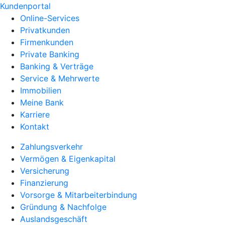
Kundenportal
Online-Services
Privatkunden
Firmenkunden
Private Banking
Banking & Verträge
Service & Mehrwerte
Immobilien
Meine Bank
Karriere
Kontakt
Zahlungsverkehr
Vermögen & Eigenkapital
Versicherung
Finanzierung
Vorsorge & Mitarbeiterbindung
Gründung & Nachfolge
Auslandsgeschäft