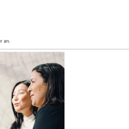
r an.