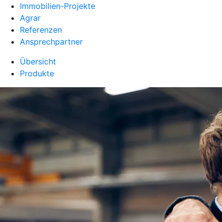
Immobilien-Projekte
Agrar
Referenzen
Ansprechpartner
Übersicht
Produkte