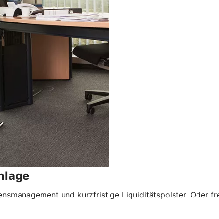
nlage
nsmanagement und kurzfristige Liquiditätspolster. Oder freu