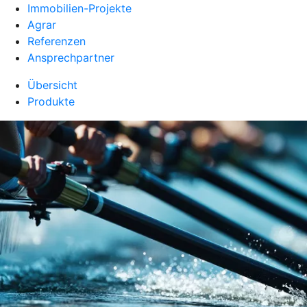
Immobilien-Projekte
Agrar
Referenzen
Ansprechpartner
Übersicht
Produkte