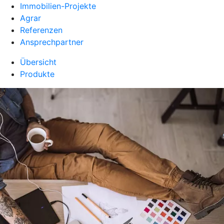
Immobilien-Projekte
Agrar
Referenzen
Ansprechpartner
Übersicht
Produkte