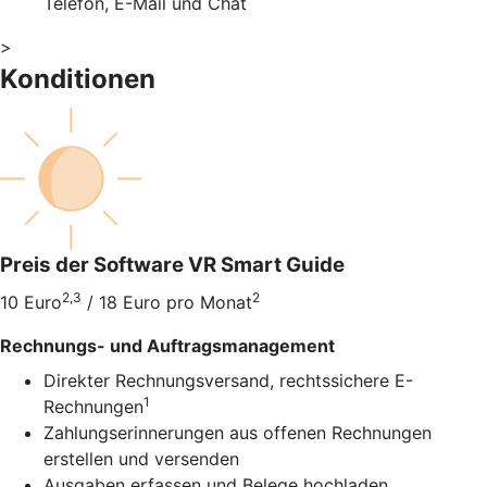
Telefon, E-Mail und Chat
>
Konditionen
Preis der Software VR Smart Guide
2,3
2
10 Euro
/ 18 Euro pro Monat
Rechnungs- und Auftragsmanagement
Direkter Rechnungsversand, rechtssichere E-
1
Rechnungen
Zahlungserinnerungen aus offenen Rechnungen
erstellen und versenden
Ausgaben erfassen und Belege hochladen