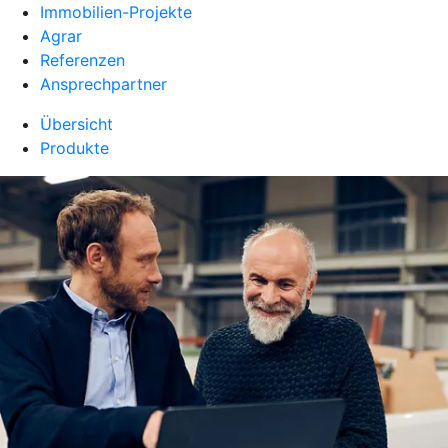
Immobilien-Projekte
Agrar
Referenzen
Ansprechpartner
Übersicht
Produkte