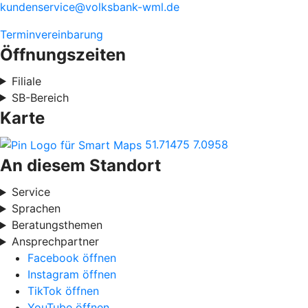
kundenservice@volksbank-wml.de
Terminvereinbarung
Öffnungszeiten
Filiale
SB-Bereich
Karte
51.71475
7.0958
An diesem Standort
Service
Sprachen
Beratungsthemen
Ansprechpartner
Facebook öffnen
Instagram öffnen
TikTok öffnen
YouTube öffnen