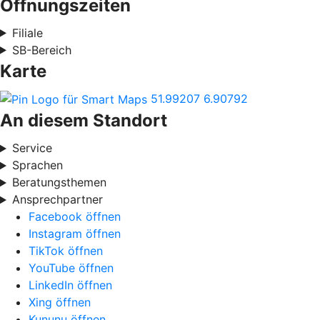
Öffnungszeiten
Filiale
SB-Bereich
Karte
51.99207
6.90792
An diesem Standort
Service
Sprachen
Beratungsthemen
Ansprechpartner
Facebook öffnen
Instagram öffnen
TikTok öffnen
YouTube öffnen
LinkedIn öffnen
Xing öffnen
Kununu öffnen