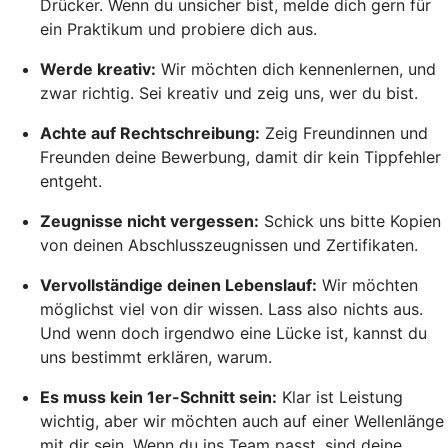
Drücker. Wenn du unsicher bist, melde dich gern für
ein Praktikum und probiere dich aus.
Werde kreativ:
Wir möchten dich kennenlernen, und
zwar richtig. Sei kreativ und zeig uns, wer du bist.
Achte auf Rechtschreibung:
Zeig Freundinnen und
Freunden deine Bewerbung, damit dir kein Tippfehler
entgeht.
Zeugnisse nicht vergessen:
Schick uns bitte Kopien
von deinen Abschlusszeugnissen und Zertifikaten.
Vervollständige deinen Lebenslauf:
Wir möchten
möglichst viel von dir wissen. Lass also nichts aus.
Und wenn doch irgendwo eine Lücke ist, kannst du
uns bestimmt erklären, warum.
Es muss kein 1er-Schnitt sein:
Klar ist Leistung
wichtig, aber wir möchten auch auf einer Wellenlänge
mit dir sein. Wenn du ins Team passt, sind deine