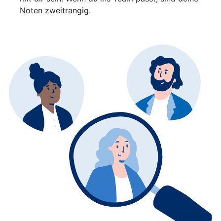
Noten zweitrangig.