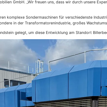
bilien GmbH. „Wir freuen uns, dass wir durch unsere Exper
hren komplexe Sondermaschinen für verschiedenste Industri
esondere in der Transformatorenindustrie, großes Wachstums
rundstein gelegt, um diese Entwicklung am Standort Billerb