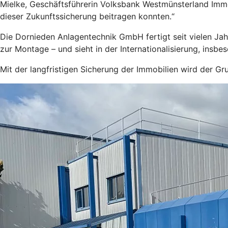
Mielke, Geschäftsführerin Volksbank Westmünsterland Immo
dieser Zukunftssicherung beitragen konnten.“
Die Dornieden Anlagentechnik GmbH fertigt seit vielen Ja
zur Montage – und sieht in der Internationalisierung, insb
Mit der langfristigen Sicherung der Immobilien wird der G