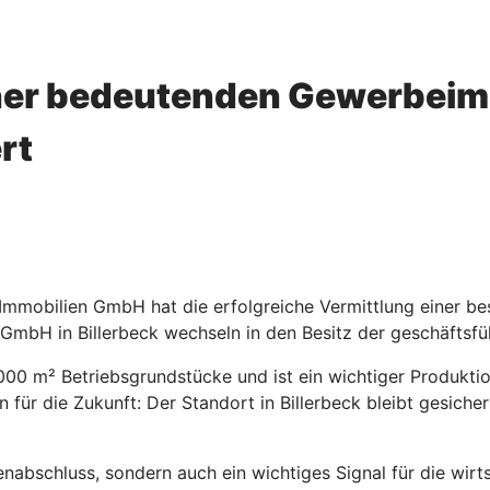
ner bedeutenden Gewerbeimmo
rt
Immobilien GmbH hat die erfolgreiche Vermittlung einer b
 GmbH in Billerbeck wechseln in den Besitz der geschäftsf
000 m² Betriebsgrundstücke und ist ein wichtiger Produkti
 für die Zukunft: Der Standort in Billerbeck bleibt gesiche
nabschluss, sondern auch ein wichtiges Signal für die wirtsc