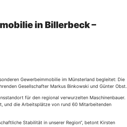
bilie in Billerbeck –
esonderen Gewerbeimmobilie im Münsterland begleitet: Die
ührenden Gesellschafter Markus Binkowski und Günter Obst.
onsstandort für den regional verwurzelten Maschinenbauer.
rt, und die Arbeitsplätze von rund 60 Mitarbeitenden
haftliche Stabilität in unserer Region“, betont Kirsten