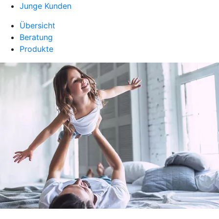
Junge Kunden
Übersicht
Beratung
Produkte