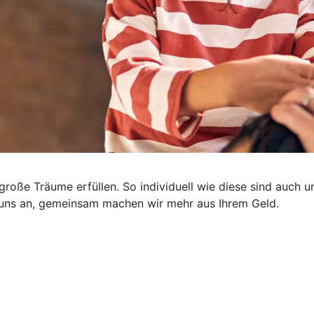
nd große Träume erfüllen. So individuell wie diese sind auc
e uns an, gemeinsam machen wir mehr aus Ihrem Geld.