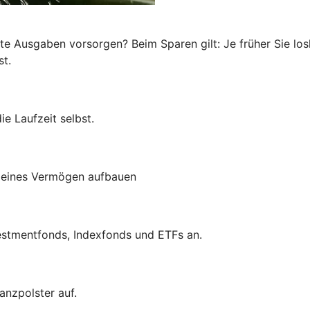
te Ausgaben vorsorgen? Beim Sparen gilt: Je früher Sie los
st.
e Laufzeit selbst.
kleines Vermögen aufbauen
estmentfonds, Indexfonds und ETFs an.
anzpolster auf.