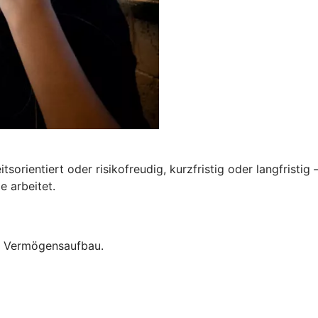
tsorientiert oder risikofreudig, kurzfristig oder langfristig
e arbeitet.
um Vermögensaufbau.