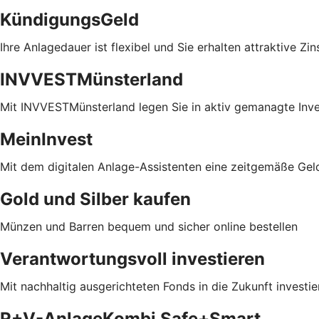
KündigungsGeld
Ihre Anlagedauer ist flexibel und Sie erhalten attraktive Zin
INVVESTMünsterland
Mit INVVESTMünsterland legen Sie in aktiv gemanagte Inv
MeinInvest
Mit dem digitalen Anlage-Assistenten eine zeitgemäße Gel
Gold und Silber kaufen
Münzen und Barren bequem und sicher online bestellen
Verantwortungsvoll investieren
Mit nachhaltig ausgerichteten Fonds in die Zukunft investie
R+V-AnlageKombi Safe+Smart