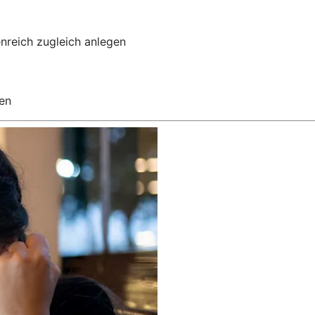
enreich zugleich anlegen
en