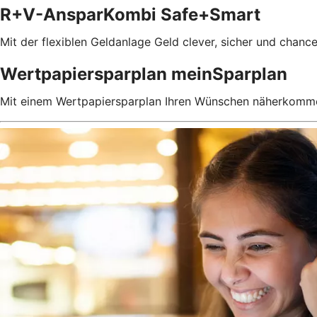
R+V-AnsparKombi Safe+Smart
Mit der flexiblen Geldanlage Geld clever, sicher und chanc
Wertpapiersparplan meinSparplan
Mit einem Wertpapiersparplan Ihren Wünschen näherkomm