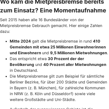
Wo kam die Mietpreisbremse bereits
zum Einsatz? Eine Momentaufnahme
Seit 2015 haben alle 16 Bundesländer von der
Mietpreisbremse Gebrauch gemacht. Hier einige Zahlen
dazu:
Mitte 2024
galt die Mietpreisbremse in rund
410
Gemeinden mit etwa 25 Millionen Einwohnerinnen
und Einwohnern
und
9,5 Millionen Mietwohnungen
.
Das entspricht etwa
30 Prozent der der
Bevölkerung
und
40 Prozent aller Mietwohnungen
in Deutschland.
Die Mietpreisbremse gilt zum Beispiel für sämtliche
Berliner Bezirke, für über 200 Städte und Gemeinden
in Bayern (z. B. München), für zahlreiche Kommunen
in NRW (z. B. Köln und Düsseldorf) sowie viele
weitere Großstädte und Uni-Städte.