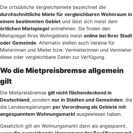
Die ortsübliche Vergleichsmiete bezeichnet die
durchschnittliche Miete für vergleichbaren Wohnraum in
einem bestimmten Gebiet
und lässt sich meist dem
örtlichen Mietspiegel
entnehmen. Sie finden den
Mietspiegel Ihres Wohngebiets meist
online bei Ihrer Stadt
oder Gemeinde
. Alternativ stellen auch Vereine für
Mieterinnen und Mieter bzw. Vermieterinnen und Vermieter
diese oder vergleichbare Daten zur Verfügung.
Wo die Mietpreisbremse allgemein
gilt
Die Mietpreisbremse
gilt nicht flächendeckend in
Deutschland
, sondern
nur in Städten und Gemeinden
, die
die Landesregierungen
per Verordnung als Gebiete mit
angespanntem Wohnungsmarkt
ausgewiesen haben.
Gesetzlich gilt ein Wohnungsmarkt dann als angespannt,
wenn
die ausreichende Versorgung der Bevölkerung mit