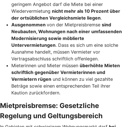
geringem Angebot darf die Miete bei einer
Wiedervermietung
nicht mehr als 10 Prozent über
der ortsüblichen Vergleichsmiete liegen
.
Ausgenommen
von der Mietpreisbremse
sind
Neubauten, Wohnungen nach einer umfassenden
Modernisierung sowie möblierte
Untervermietungen
. Dass es sich um eine solche
Ausnahme handelt, müssen Vermieter vor
Vertragsabschluss schriftlich offenlegen.
Mieterinnen und Mieter müssen
überhöhte Mieten
schriftlich gegenüber Vermieterinnen und
Vermietern rügen
und können zu viel gezahlte
Beträge sowie einen entsprechenden Teil ihrer
Kaution zurückfordern.
Mietpreisbremse: Gesetzliche
Regelung und Geltungsbereich
In Gebieten mit schwierigem Wohnungsmarkt darf
bei