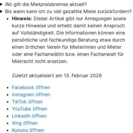
Wo gilt die Mietpreisbremse aktuell?
Bis wann kann ich zu viel gezahlte Miete zurückfordern?
Hinweis:
Dieser Artikel gibt nur Anregungen sowie
kurze Hinweise und erhebt damit keinen Anspruch
auf Vollständigkeit. Die Informationen können eine
persönliche und fachkundige Beratung etwa durch
einen örtlichen Verein für Mieterinnen und Mieter
oder eine Fachanwältin bzw. einen Fachanwalt für
Mietrecht nicht ersetzen.
Zuletzt aktualisiert am 13. Februar 2026
Facebook öffnen
Instagram öffnen
TikTok öffnen
YouTube öffnen
LinkedIn öffnen
Xing öffnen
Kununu öffnen