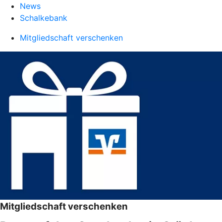
News
Schalkebank
Mitgliedschaft verschenken
Mitgliedschaft verschenken