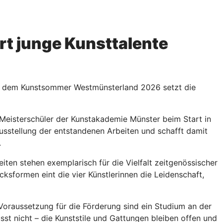
t junge Kunsttalente
 Mit dem Kunstsommer Westmünsterland 2026 setzt die
Meisterschüler der Kunstakademie Münster beim Start in
usstellung der entstandenen Arbeiten und schafft damit
.
iten stehen exemplarisch für die Vielfalt zeitgenössischer
ucksformen eint die vier Künstlerinnen die Leidenschaft,
Voraussetzung für die Förderung sind ein Studium an der
st nicht – die Kunststile und Gattungen bleiben offen und