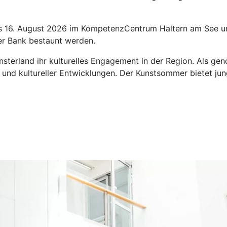
bis 16. August 2026 im KompetenzCentrum Haltern am See 
r Bank bestaunt werden.
erland ihr kulturelles Engagement in der Region. Als genos
er und kultureller Entwicklungen. Der Kunstsommer bietet j