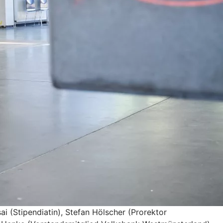
ai (Stipendiatin), Stefan Hölscher (Prorektor