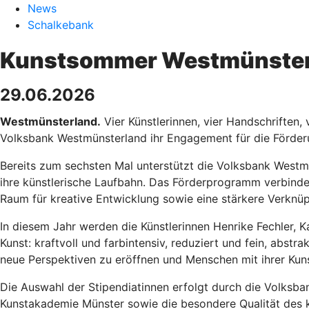
News
Schalkebank
Kunstsommer Westmünsterla
29.06.2026
Westmünsterland.
Vier Künstlerinnen, vier Handschriften
Volksbank Westmünsterland ihr Engagement für die Förderu
Bereits zum sechsten Mal unterstützt die Volksbank West
ihre künstlerische Laufbahn. Das Förderprogramm verbinde
Raum für kreative Entwicklung sowie eine stärkere Verkn
In diesem Jahr werden die Künstlerinnen Henrike Fechler, K
Kunst: kraftvoll und farbintensiv, reduziert und fein, abst
neue Perspektiven zu eröffnen und Menschen mit ihrer Kuns
Die Auswahl der Stipendiatinnen erfolgt durch die Volksb
Kunstakademie Münster sowie die besondere Qualität des kü