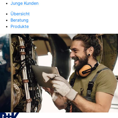
Junge Kunden
Übersicht
Beratung
Produkte