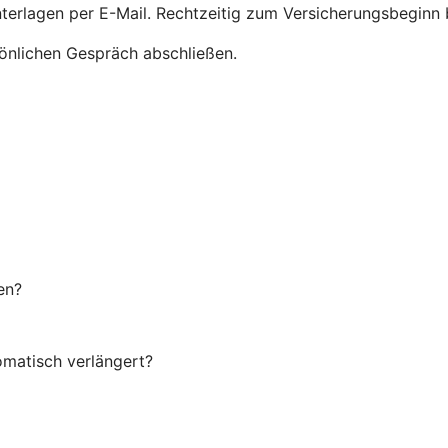
nterlagen per E-Mail. Rechtzeitig zum Versicherungsbegin
önlichen Gespräch abschließen.
en?
omatisch verlängert?