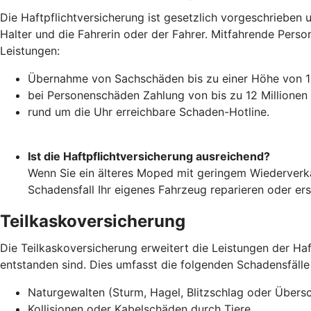
Die Haftpflichtversicherung ist gesetzlich vorgeschrieben u
Halter und die Fahrerin oder der Fahrer. Mitfahrende Perso
Leistungen:
Übernahme von Sachschäden bis zu einer Höhe von 10
bei Personenschäden Zahlung von bis zu 12 Millionen
rund um die Uhr erreichbare Schaden-Hotline.
Ist die Haftpflichtversicherung ausreichend?
Wenn Sie ein älteres Moped mit geringem Wiederverka
Schadensfall Ihr eigenes Fahrzeug reparieren oder er
Teilkaskoversicherung
Die Teilkaskoversicherung erweitert die Leistungen der H
entstanden sind. Dies umfasst die folgenden Schadensfälle
Naturgewalten (Sturm, Hagel, Blitzschlag oder Übe
Kollisionen oder Kabelschäden durch Tiere,