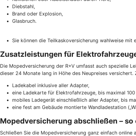
Diebstahl,
Brand oder Explosion,
Glasbruch.
Sie können die Teilkaskoversicherung wahlweise mit e
Zusatzleistungen für Elektrofahrzeug
Die Mopedversicherung der R+V umfasst auch spezielle Leis
dieser 24 Monate lang in Höhe des Neupreises versichert. Z
Ladekabel inklusive aller Adapter,
eine Ladekarte für Elektrofahrzeuge, bis maximal 100
mobiles Ladegerät einschließlich aller Adapter, bis m
eine fest am Gebäude montierte Wandladestation („Wa
Mopedversicherung abschließen – so 
Schließen Sie die Mopedversicherung ganz einfach online a