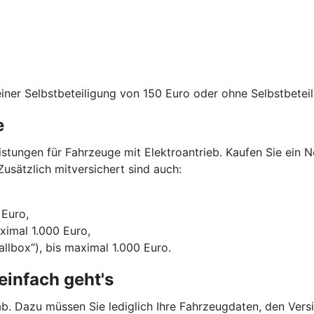
iner Selbstbeteiligung von 150 Euro oder ohne Selbstbeteil
e
tungen für Fahrzeuge mit Elektroantrieb. Kaufen Sie ein N
usätzlich mitversichert sind auch:
 Euro,
aximal 1.000 Euro,
llbox“), bis maximal 1.000 Euro.
einfach geht's
b. Dazu müssen Sie lediglich Ihre Fahrzeugdaten, den Vers