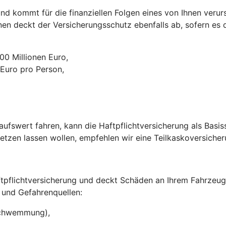
nd kommt für die finanziellen Folgen eines von Ihnen verurs
nen deckt der Versicherungsschutz ebenfalls ab, sofern es d
0 Millionen Euro,
 Euro pro Person,
ufswert fahren, kann die Haftpflichtversicherung als Basi
setzen lassen wollen, empfehlen wir eine Teilkaskoversiche
aftpflichtversicherung und deckt Schäden an Ihrem Fahrzeu
 und Gefahrenquellen:
rschwemmung),