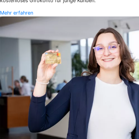
kostenloses Girokonto für junge Kunden.
Mehr erfahren