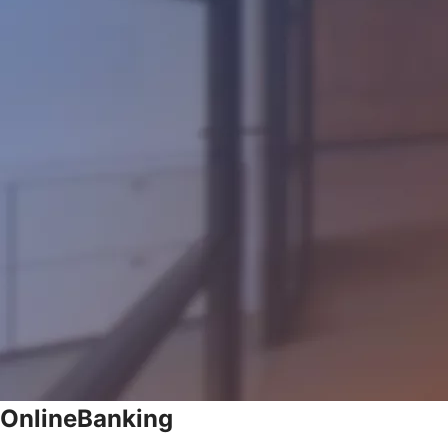
OnlineBanking