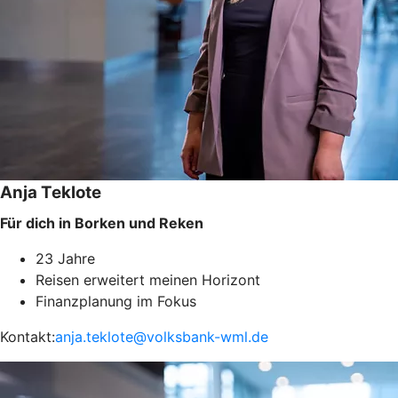
Anja Teklote
Für dich in Borken und Reken
23 Jahre
Reisen erweitert meinen Horizont
Finanzplanung im Fokus
Kontakt:
anja.teklote@volksbank-wml.de