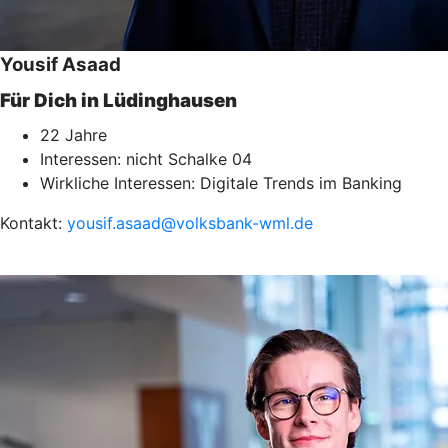
Yousif Asaad
Für Dich in Lüdinghausen
22 Jahre
Interessen: nicht Schalke 04
Wirkliche Interessen: Digitale Trends im Banking
Kontakt:
yousif.asaad@volksbank-wml.de