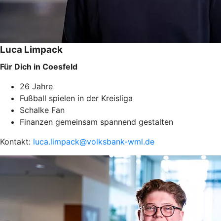
Luca Limpack
Für Dich in Coesfeld
26 Jahre
Fußball spielen in der Kreisliga
Schalke Fan
Finanzen gemeinsam spannend gestalten
Kontakt:
luca.limpack@volksbank-wml.de