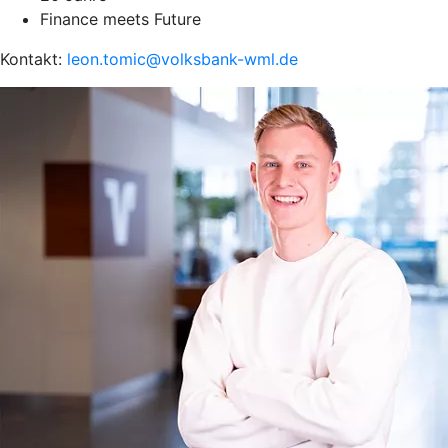
Finance meets Future
Kontakt:
leon.tomic@volksbank-wml.de