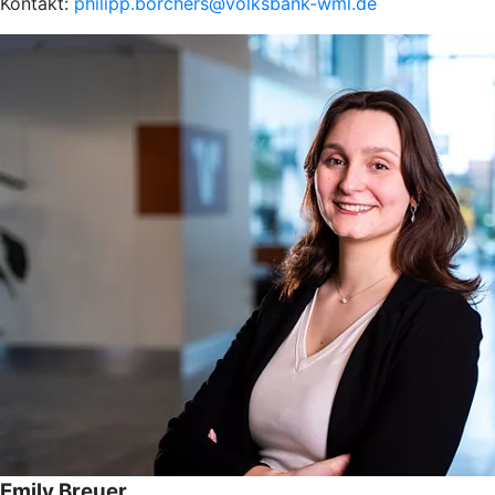
Kontakt:
philipp.borchers@volksbank-wml.de
Emily Breuer