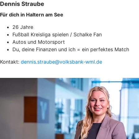
Dennis Straube
Für dich in Haltern am See
26 Jahre
Fußball Kreisliga spielen / Schalke Fan
Autos und Motorsport
Du, deine Finanzen und ich = ein perfektes Match
Kontakt:
dennis.straube@volksbank-wml.de