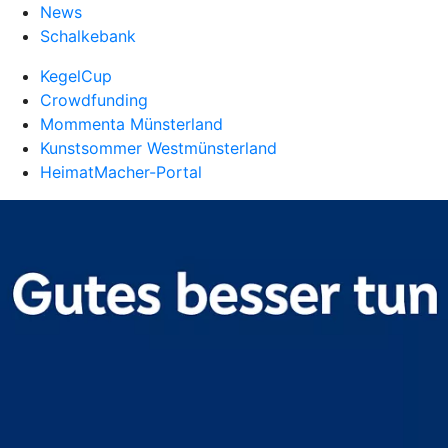
News
Schalkebank
KegelCup
Crowdfunding
Mommenta Münsterland
Kunstsommer Westmünsterland
HeimatMacher-Portal