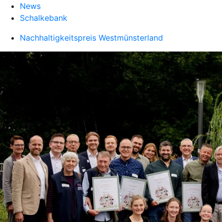
News
Schalkebank
Nachhaltigkeitspreis Westmünsterland